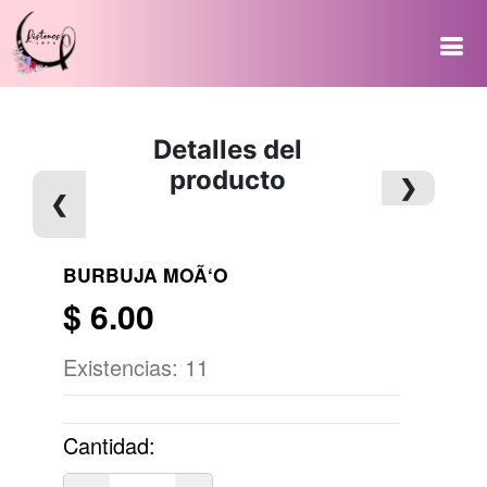
Detalles del
producto
❯
❮
BURBUJA MOÃ‘O
$
6.00
Existencias:
11
Cantidad: