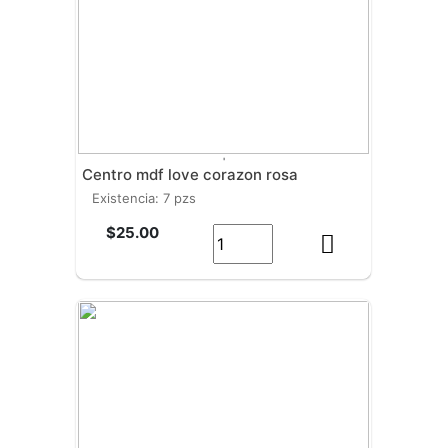
'
centro mdf love corazon rosa
existencia: 7 pzs
$25.00