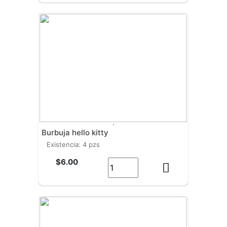
'
burbuja hello kitty
existencia: 4 pzs
$6.00