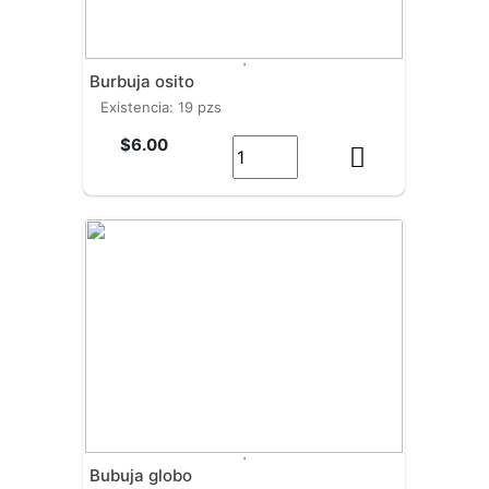
'
burbuja osito
existencia: 19 pzs
$6.00
'
bubuja globo