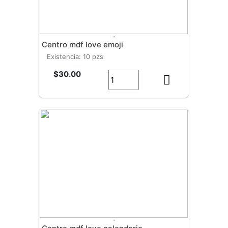
'
centro mdf love emoji
existencia: 10 pzs
$30.00
'