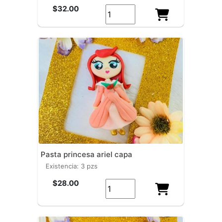
$32.00
pasta princesa ariel capa
existencia: 3 pzs
$28.00