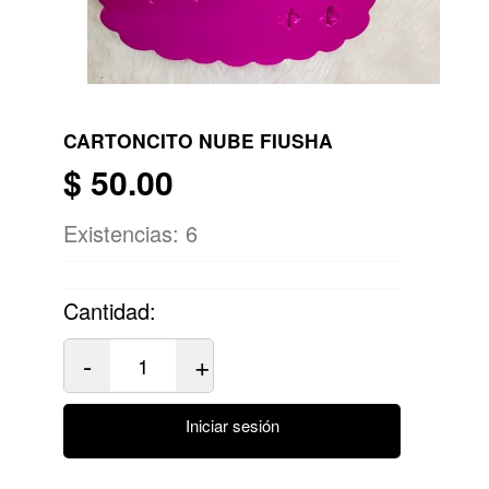
CARTONCITO NUBE FIUSHA
$
50.00
Existencias:
6
Cantidad:
-
+
Iniciar sesión