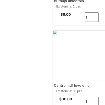
burbuja unicornio
existencia: 2 pzs
$6.00
'
centro mdf love emoji
existencia: 10 pzs
$30.00